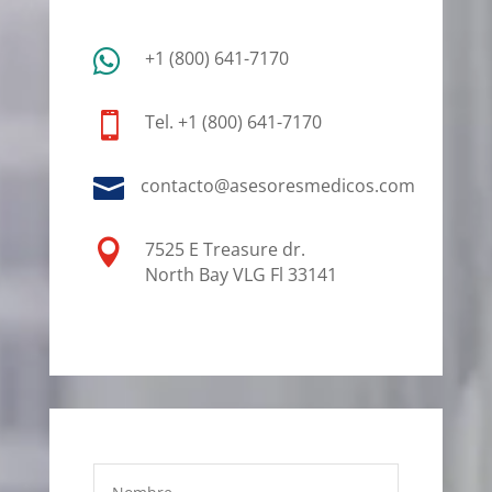

+1 (800) 641-7170

Tel. +1 (800) 641-7170

contacto@asesoresmedicos.com

7525 E Treasure dr.
North Bay VLG Fl 33141